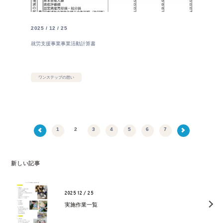
2025 / 12 / 25
就労支援事業事業活動計算書
ワンステップの想い
1
2
3
4
5
6
7
新しい記事
2025 12 / 25
実施作業一覧