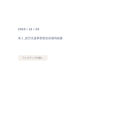
2025 / 12 / 25
表２_就労支援事業製造原価明細書
ワンステップの想い