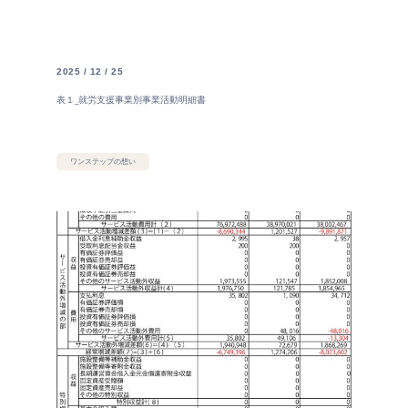
2025 / 12 / 25
表１_就労支援事業別事業活動明細書
ワンステップの想い